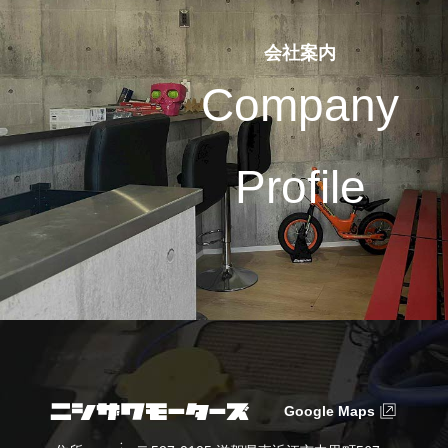
会社案内
Company
Profile
Google Maps