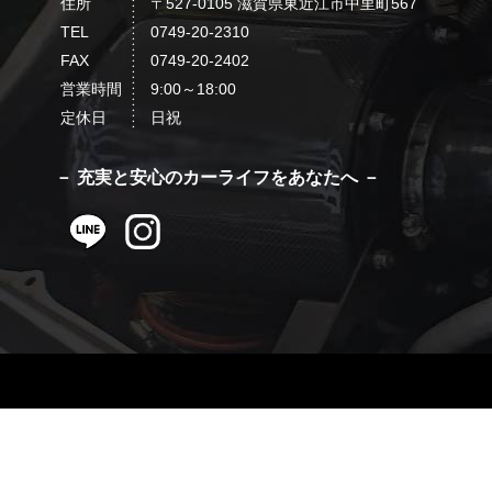
住所
〒527-0105 滋賀県東近江市中里町567
TEL
0749-20-2310
FAX
0749-20-2402
営業時間
9:00～18:00
定休日
日祝
－ 充実と安心のカーライフをあなたへ －